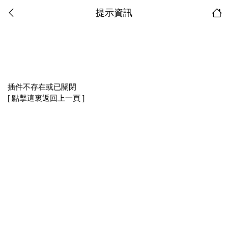
提示資訊
插件不存在或已關閉
[ 點擊這裏返回上一頁 ]