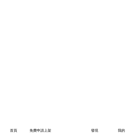
首頁
免費申請上架
發現
我的