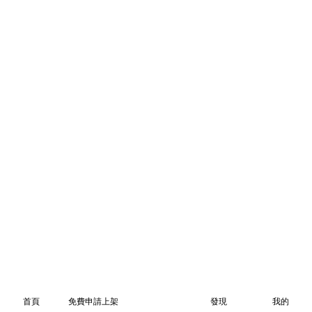
首頁
免費申請上架
發現
我的