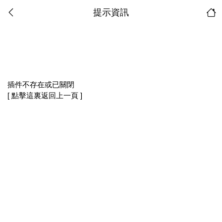
提示資訊
插件不存在或已關閉
[ 點擊這裏返回上一頁 ]